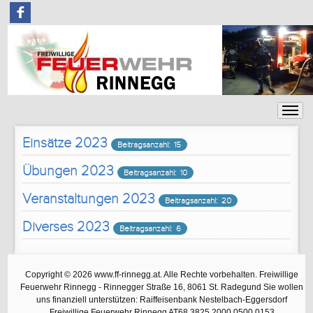
F
Einsätze 2023
Beitragsanzahl: 15
Übungen 2023
Beitragsanzahl: 10
Veranstaltungen 2023
Beitragsanzahl: 20
Diverses 2023
Beitragsanzahl: 6
Copyright © 2026 www.ff-rinnegg.at. Alle Rechte vorbehalten. Freiwillige
Feuerwehr Rinnegg - Rinnegger Straße 16, 8061 St. Radegund Sie wollen
uns finanziell unterstützen: Raiffeisenbank Nestelbach-Eggersdorf
Freiwillige Feuerwehr Rinnegg AT68 3825 2000 0500 0153