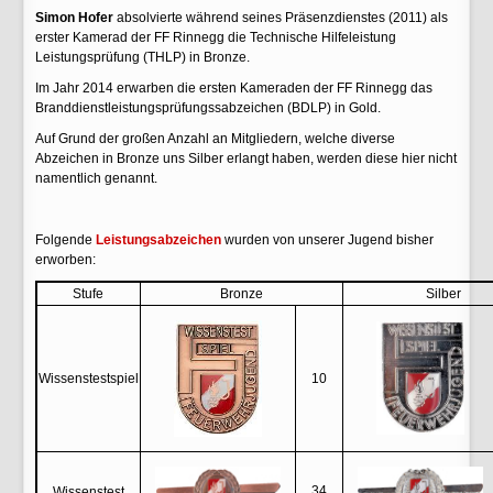
Simon Hofer
absolvierte während seines Präsenzdienstes (2011) als
erster Kamerad der FF Rinnegg die Technische Hilfeleistung
Leistungsprüfung (THLP) in Bronze.
Im Jahr 2014 erwarben die ersten Kameraden der FF Rinnegg das
Branddienstleistungsprüfungssabzeichen (BDLP) in Gold.
Auf Grund der großen Anzahl an Mitgliedern, welche diverse
Abzeichen in Bronze uns Silber erlangt haben, werden diese hier nicht
namentlich genannt.
Folgende
Leistungsabzeichen
wurden von unserer Jugend bisher
erworben:
Stufe
Bronze
Silber
Wissenstestspiel
10
34
Wissenstest