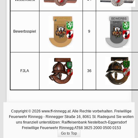
Bewerbsspiel
9
FJLA
36
Copyright © 2026 www.ff-rinnegg.at. Alle Rechte vorbehalten. Freiwillige
Feuerwehr Rinnegg - Rinnegger Straße 16, 8061 St. Radegund Sie wollen
uns finanziell unterstützen: Raiffeisenbank Nestelbach-Eggersdorf
Freiwillige Feuerwehr Rinnegg AT68 3825 2000 0500 0153
Go to Top