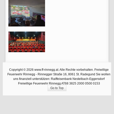
Copyright © 2026 www.ff-rinnegg.at. Alle Rechte vorbehalten. Freiwillige
Feuerwehr Rinnegg - Rinnegger Straße 16, 8061 St. Radegund Sie wollen
uns finanziell unterstützen: Raiffeisenbank Nestelbach-Eggersdorf
Freiwillige Feuerwehr Rinnegg AT68 3825 2000 0500 0153
Go to Top