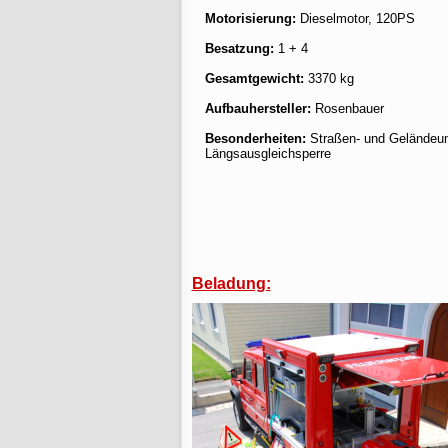
Motorisierung:
Dieselmotor, 120PS
Besatzung:
1 + 4
Gesamtgewicht:
3370 kg
Aufbauhersteller:
Rosenbauer
Besonderheiten:
Straßen- und Geländeun
Längsausgleichsperre
Beladung: