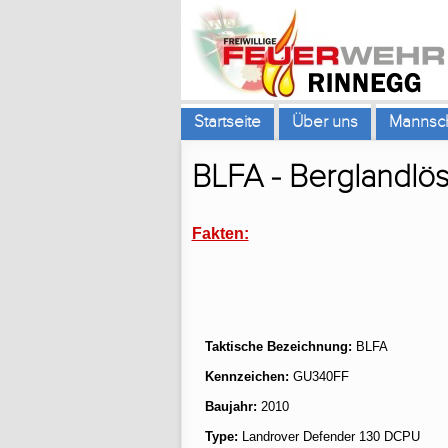
Startseite
Über uns
Mannsch
BLFA - Berglandlös
Fakten:
Taktische Bezeichnung:
BLFA
Kennzeichen:
GU340FF
Baujahr:
2010
Type:
Landrover Defender 130 DCPU