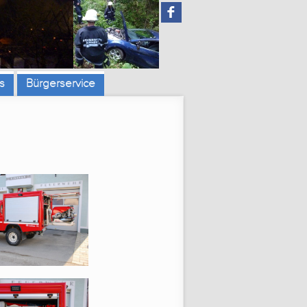
F
s
Bürgerservice