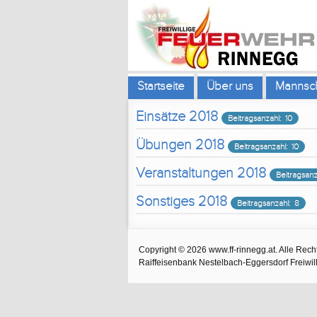
Startseite
Über uns
Mannsch
Einsätze 2018
Beitragsanzahl: 10
Übungen 2018
Beitragsanzahl: 10
Veranstaltungen 2018
Beitragsanz
Sonstiges 2018
Beitragsanzahl: 8
Copyright © 2026 www.ff-rinnegg.at. Alle Rech
Raiffeisenbank Nestelbach-Eggersdorf Freiw