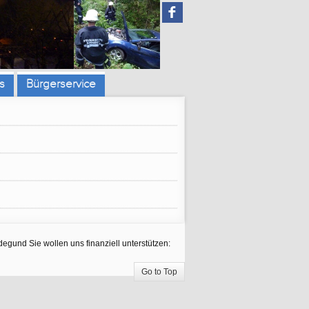
F
s
Bürgerservice
egund Sie wollen uns finanziell unterstützen:
Go to Top