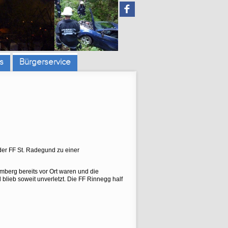
F
s
Bürgerservice
der FF St. Radegund zu einer
umberg bereits vor Ort waren und die
 blieb soweit unverletzt. Die FF Rinnegg half