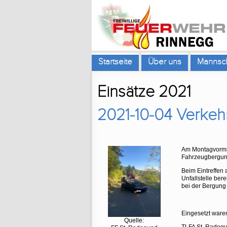
Startseite
Über uns
Mannsch
Einsätze 2021
2021-10-04 Verkehr
Am Montagvormit
Fahrzeugbergung
Beim Eintreffen 
Unfallstelle ber
bei der Bergung
Eingesetzt ware
Quelle: