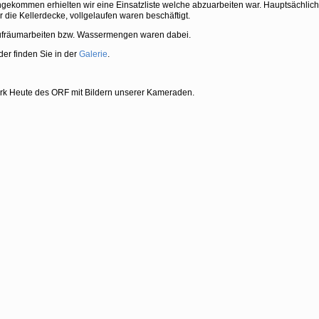
gekommen erhielten wir eine Einsatzliste welche abzuarbeiten war. Hauptsächlic
er die Kellerdecke, vollgelaufen waren beschäftigt.
ufräumarbeiten bzw. Wassermengen waren dabei.
der finden Sie in der
Galerie
.
rk Heute des ORF mit Bildern unserer Kameraden.