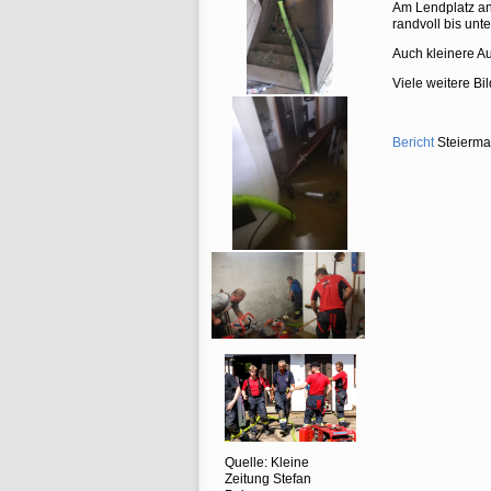
Am Lendplatz an
randvoll bis unt
Auch kleinere A
Viele weitere Bil
Bericht
Steierma
Quelle: Kleine
Zeitung Stefan