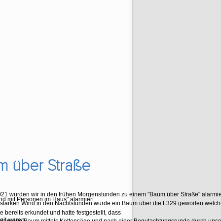
m über Straße
21 wurden wir in den frühen Morgenstunden zu einem "Baum über Straße" alarmie
 mit Personen im Haus" alarmiert.
starken Wind in den Nachtstunden wurde ein Baum über die L329 geworfen welcher
 bereits erkundet und hatte festgestellt, dass
eit waren.