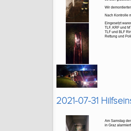
Wir demontierte
Nach Kontrolle 
Eingesetzt ware
TLF, KRF und M
TLF und BLF Ri
Rettung und Poli
2021-07-31 Hilfsein
Am Samstag den 
in Graz alarmiert